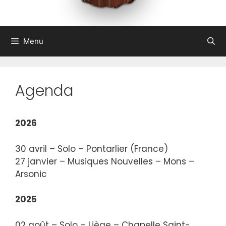
Menu
Agenda
2026
30 avril – Solo – Pontarlier (France)
27 janvier – Musiques Nouvelles – Mons –
Arsonic
2025
02 août – Solo – Liège – Chapelle Saint-