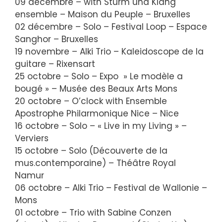
09 décembre – with Sturm und Klang
ensemble – Maison du Peuple – Bruxelles
02 décembre – Solo – Festival Loop – Espace
Sanghor – Bruxelles
19 novembre – Alki Trio – Kaleidoscope de la
guitare – Rixensart
25 octobre – Solo – Expo » Le modèle a
bougé » – Musée des Beaux Arts Mons
20 octobre – O’clock with Ensemble
Apostrophe Philarmonique Nice – Nice
16 octobre – Solo – « Live in my Living » –
Verviers
15 octobre – Solo (Découverte de la
mus.contemporaine) – Théâtre Royal
Namur
06 octobre – Alki Trio – Festival de Wallonie –
Mons
01 octobre – Trio with Sabine Conzen