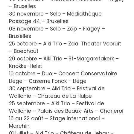
– Bruxelles
30 novembre – Solo – Médiathèque
Passage 44 – Bruxelles
08 novembre – Solo – Zap – Flagey –
Bruxelles
25 octobre – Alki Trio – Zaal Theater Vooruit
– Boechout
20 octobre – Alki Trio – St-Margaretakerk –
Knokke-Heist
10 octobre – Duo – Concert Conservatoire
Liège – Caserne Fonck – Liège
30 septembre – Alki Trio – Festival de
Wallonie – Château de La Hulpe
25 septembre – Alki Trio – Festival de
Wallonie – Palais des Beaux-Arts – Charleroi
16 au 22 août – Stage International –
Marchin
01 juillet – Alki Trio – Château de Jehay –