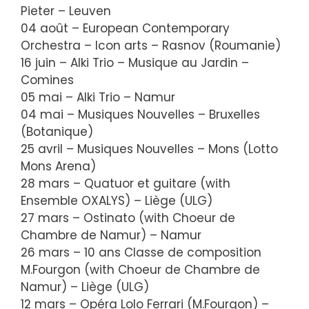
Pieter – Leuven
04 août – European Contemporary
Orchestra – Icon arts – Rasnov (Roumanie)
16 juin – Alki Trio – Musique au Jardin –
Comines
05 mai – Alki Trio – Namur
04 mai – Musiques Nouvelles – Bruxelles
(Botanique)
25 avril – Musiques Nouvelles – Mons (Lotto
Mons Arena)
28 mars – Quatuor et guitare (with
Ensemble OXALYS) – Liège (ULG)
27 mars – Ostinato (with Choeur de
Chambre de Namur) – Namur
26 mars – 10 ans Classe de composition
M.Fourgon (with Choeur de Chambre de
Namur) – Liège (ULG)
12 mars – Opéra Lolo Ferrari (M.Fourgon) –