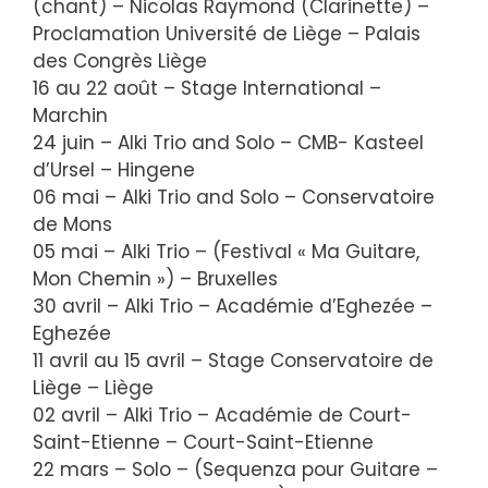
(chant) – Nicolas Raymond (Clarinette) –
Proclamation Université de Liège – Palais
des Congrès Liège
16 au 22 août – Stage International –
Marchin
24 juin – Alki Trio and Solo – CMB- Kasteel
d’Ursel – Hingene
06 mai – Alki Trio and Solo – Conservatoire
de Mons
05 mai – Alki Trio – (Festival « Ma Guitare,
Mon Chemin ») – Bruxelles
30 avril – Alki Trio – Académie d’Eghezée –
Eghezée
11 avril au 15 avril – Stage Conservatoire de
Liège – Liège
02 avril – Alki Trio – Académie de Court-
Saint-Etienne – Court-Saint-Etienne
22 mars – Solo – (Sequenza pour Guitare –