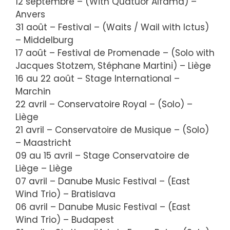
12 septembre – (With Quatuor Alfama) –
Anvers
31 août – Festival – (Waits / Wail with Ictus)
– Middelburg
17 août – Festival de Promenade – (Solo with
Jacques Stotzem, Stéphane Martini) – Liège
16 au 22 août – Stage International –
Marchin
22 avril – Conservatoire Royal – (Solo) –
Liège
21 avril – Conservatoire de Musique – (Solo)
– Maastricht
09 au 15 avril – Stage Conservatoire de
Liège – Liège
07 avril – Danube Music Festival – (East
Wind Trio) – Bratislava
06 avril – Danube Music Festival – (East
Wind Trio) – Budapest