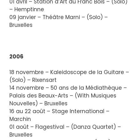
01 avril – Station d’Art du Franc Bois – (Solo)
– Hemptinne
09 janvier – Théâtre Marni – (Solo) –
Bruxelles
2006
18 novembre – Kaleidoscope de la Guitare –
(Solo) – Rixensart
14 novembre – 50 ans de la Médiathèque –
Palais des Beaux-Arts – (With Musiques
Nouvelles) – Bruxelles
16 au 22 août – Stage International –
Marchin
01 août – Flagestival – (Danza Quartet) –
Bruxelles