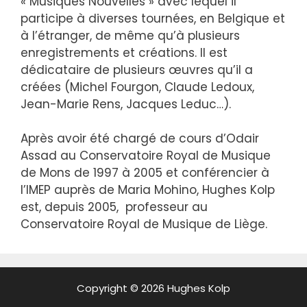
« Musiques Nouvelles » avec lequel il
participe à diverses tournées, en Belgique et
à l’étranger, de même qu’à plusieurs
enregistrements et créations. Il est
dédicataire de plusieurs œuvres qu’il a
créées (Michel Fourgon, Claude Ledoux,
Jean-Marie Rens, Jacques Leduc…).
Après avoir été chargé de cours d’Odair
Assad au Conservatoire Royal de Musique
de Mons de 1997 à 2005 et conférencier à
l’IMEP auprès de Maria Mohino, Hughes Kolp
est, depuis 2005, professeur au
Conservatoire Royal de Musique de Liège.
Copyright © 2026 Hughes Kolp