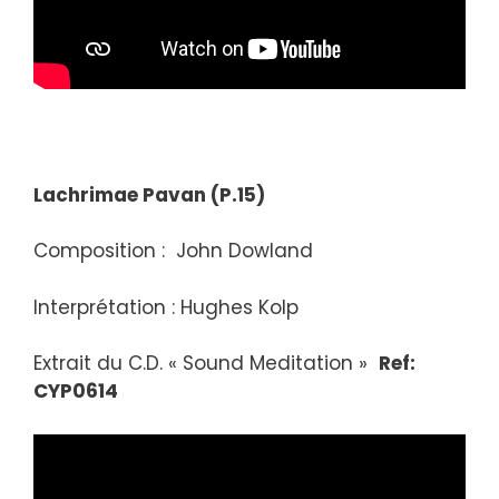
Lachrimae Pavan (P.15)
Composition : John Dowland
Interprétation : Hughes Kolp
Extrait du C.D. « Sound Meditation »
Ref:
CYP0614