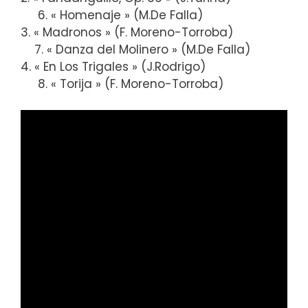
6. « Homenaje » (M.De Falla)
3. « Madronos » (F. Moreno-Torroba)
7. « Danza del Molinero » (M.De Falla)
4. « En Los Trigales » (J.Rodrigo)
8. « Torija » (F. Moreno-Torroba)