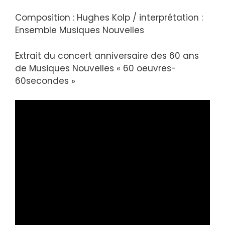
Composition : Hughes Kolp / interprétation :
Ensemble Musiques Nouvelles
Extrait du concert anniversaire des 60 ans
de Musiques Nouvelles « 60 oeuvres-
60secondes »