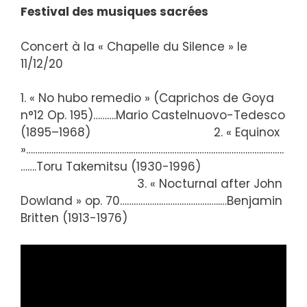
Festival des musiques sacrées
Concert à la « Chapelle du Silence » le
11/12/20
1. « No hubo remedio » (Caprichos de Goya
n°12 Op. 195)……….Mario Castelnuovo-Tedesco
(1895–1968) 2. « Equinox
»…………………………….
…………………………………………………………………….
…….Toru Takemitsu (1930-1996)
3. « Nocturnal after John
Dowland » op. 70……………………………………..…
Benjamin
Britten (1913-1976)