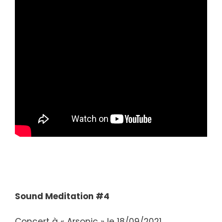
Sound Meditation #4
Concert à « Arsonic » le 18/09/2021.