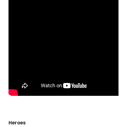
Heroes