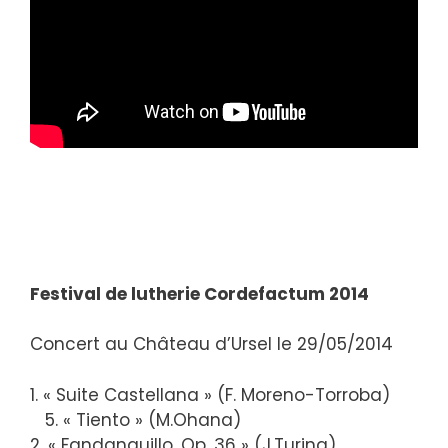
Festival de lutherie Cordefactum 2014
Concert au Château d’Ursel le 29/05/2014
1. « Suite Castellana » (F. Moreno-Torroba)
5. « Tiento » (M.Ohana)
2. « Fandanguillo, Op. 36 » (J.Turina)