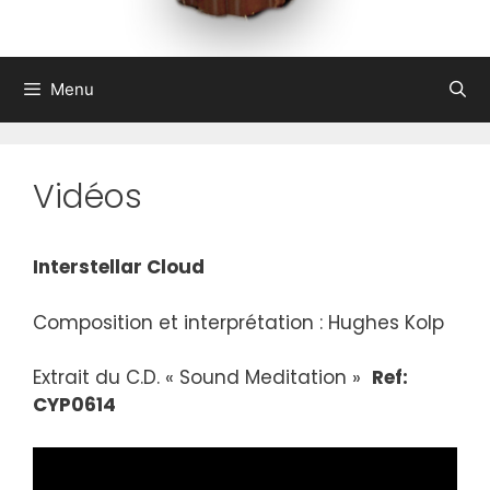
Menu
Vidéos
Interstellar Cloud
Composition et interprétation : Hughes Kolp
Extrait du C.D. « Sound Meditation »
Ref:
CYP0614