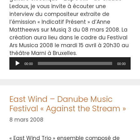
Ledoux, je vous invite à écouter une
interview du compositeur extraite de
l’émission « Indicatif Présent » d’Anne
Mattheews sur Musiq 3 du 08 mars 2008. La
création aura lieu dans le cadre du Festival
Ars Musica 2008 le mardi 15 avril à 20h30 au
théâtre Marni à Bruxelles.
Lecteur
00:00
00:00
audio
East Wind – Danube Music
Festival « Against the Stream »
8 mars 2008
« East Wind Trio » ensemble composé de