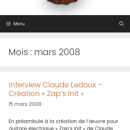
Menu
Mois :
mars 2008
Interview Claude Ledoux –
Création « Zap’s Init »
15 mars 2008
En préambule à la création de l’œuvre pour
guitare électrique « Zap’s init » de Claude