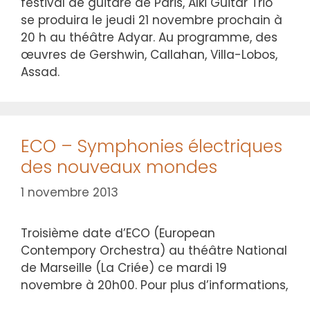
festival de guitare de Paris, Alki Guitar Trio
se produira le jeudi 21 novembre prochain à
20 h au théâtre Adyar. Au programme, des
œuvres de Gershwin, Callahan, Villa-Lobos,
Assad.
ECO – Symphonies électriques
des nouveaux mondes
1 novembre 2013
Troisième date d’ECO (European
Contempory Orchestra) au théâtre National
de Marseille (La Criée) ce mardi 19
novembre à 20h00. Pour plus d’informations,