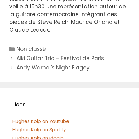
veille à 15h30 une représentation autour de
la guitare contemporaine intégrant des
pièces de Steve Reich, Maurice Ohana et
Claude Ledoux.
Catégories
Non classé
Alki Guitar Trio – Festival de Paris
Andy Warhol’s Night Flagey
Liens
Hughes Kolp on Youtube
Hughes Kolp on Spotify
Hughes Kolp on Idagio