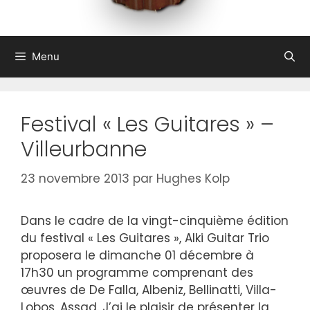
Menu
Festival « Les Guitares » –
Villeurbanne
23 novembre 2013
par
Hughes Kolp
Dans le cadre de la vingt-cinquième édition
du festival « Les Guitares », Alki Guitar Trio
proposera le dimanche 01 décembre à
17h30 un programme comprenant des
œuvres de De Falla, Albeniz, Bellinatti, Villa-
Lobos, Assad. J’ai le plaisir de présenter la