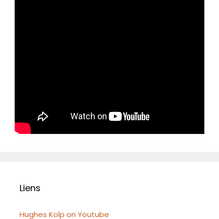
Liens
Hughes Kolp on Youtube