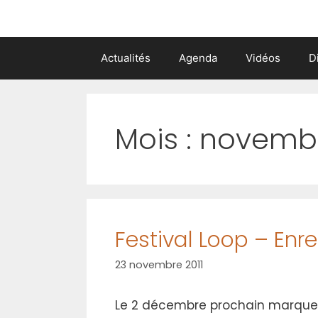
Actualités
Agenda
Vidéos
D
Mois :
novembr
Festival Loop – Enr
23 novembre 2011
Le 2 décembre prochain marque 