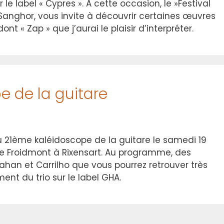
e label « Cypres ». A cette occasion, le »Festival
 Sanghor, vous invite à découvrir certaines œuvres
nt « Zap » que j’aurai le plaisir d’interpréter.
e de la guitare
 au 21ème kaléidoscope de la guitare le samedi 19
e Froidmont à Rixensart. Au programme, des
ahan et Carrilho que vous pourrez retrouver très
ent du trio sur le label GHA.