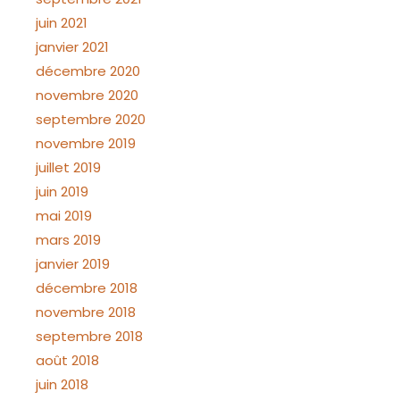
juin 2021
janvier 2021
décembre 2020
novembre 2020
septembre 2020
novembre 2019
juillet 2019
juin 2019
mai 2019
mars 2019
janvier 2019
décembre 2018
novembre 2018
septembre 2018
août 2018
juin 2018