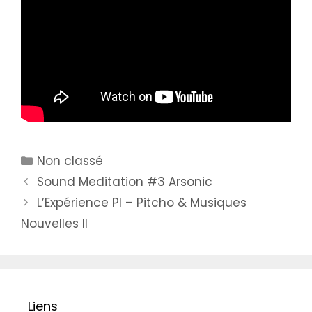
Catégories
Non classé
Sound Meditation #3 Arsonic
L’Expérience PI – Pitcho & Musiques
Nouvelles II
Liens