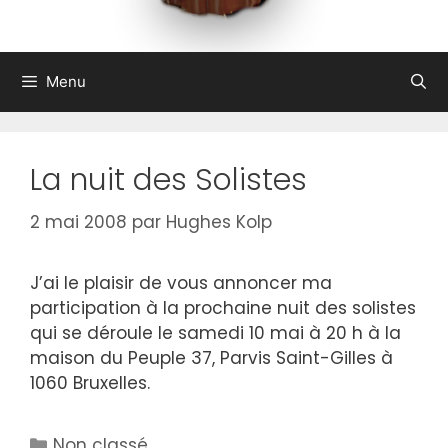
Menu
La nuit des Solistes
2 mai 2008
par
Hughes Kolp
J’ai le plaisir de vous annoncer ma
participation à la prochaine nuit des solistes
qui se déroule le samedi 10 mai à 20 h à la
maison du Peuple 37, Parvis Saint-Gilles à
1060 Bruxelles.
Catégories
Non classé