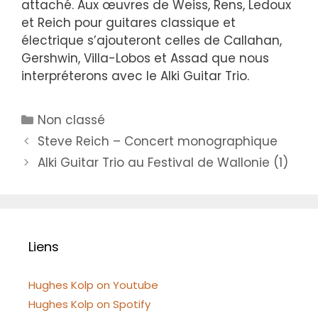
attaché. Aux œuvres de Weiss, Rens, Ledoux
et Reich pour guitares classique et
électrique s’ajouteront celles de Callahan,
Gershwin, Villa-Lobos et Assad que nous
interpréterons avec le Alki Guitar Trio.
Catégories
Non classé
Steve Reich – Concert monographique
Alki Guitar Trio au Festival de Wallonie (1)
Liens
Hughes Kolp on Youtube
Hughes Kolp on Spotify