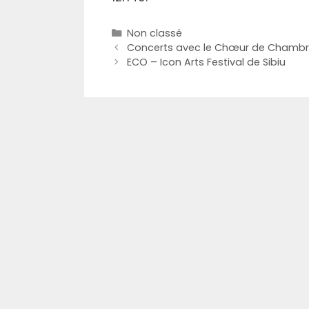
Catégories
Non classé
Concerts avec le Chœur de Chamb
ECO – Icon Arts Festival de Sibiu