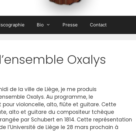
iscographie
Bio
Presse
Contact
l’ensemble Oxalys
i de la ville de Liège, je me produis
’ensemble Oxalys. Au programme, le
our violoncelle, alto, flûte et guitare. Cette
lûte, alto et guitare du compositeur tchèque
rangée par Schubert en 1814. Cette représentation
e l’Université de Liège le 28 mars prochain à