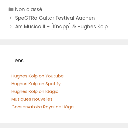
Catégories
Non classé
SpeGTRa Guitar Festival Aachen
Ars Musica II – [Knapp] & Hughes Kolp
Liens
Hughes Kolp on Youtube
Hughes Kolp on Spotify
Hughes Kolp on Idagio
Musiques Nouvelles
Conservatoire Royal de Liège