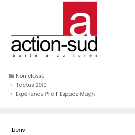
Catégories
Non classé
Tactus 2019
Expérience Pi à l’ Espace Magh
Liens