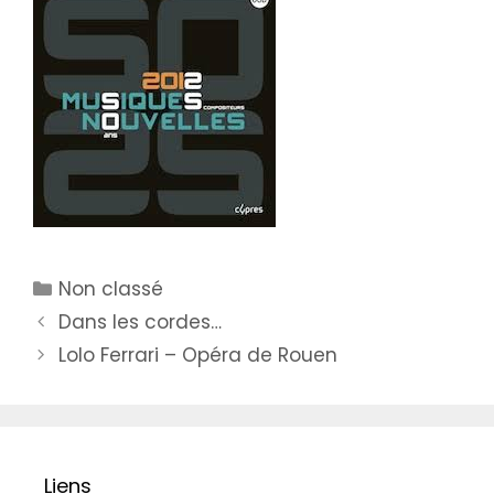
Catégories
Non classé
Dans les cordes…
Lolo Ferrari – Opéra de Rouen
Liens