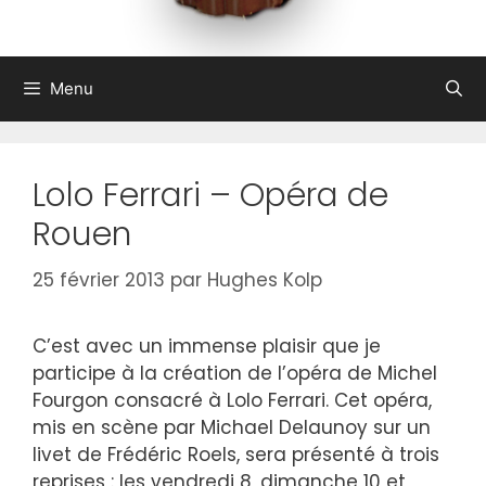
Menu
Lolo Ferrari – Opéra de
Rouen
25 février 2013
par
Hughes Kolp
C’est avec un immense plaisir que je
participe à la création de l’opéra de Michel
Fourgon consacré à Lolo Ferrari. Cet opéra,
mis en scène par Michael Delaunoy sur un
livet de Frédéric Roels, sera présenté à trois
reprises : les vendredi 8, dimanche 10 et