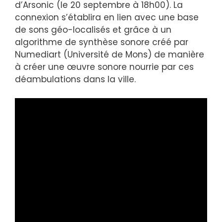
d’Arsonic (le 20 septembre à 18h00). La
connexion s’établira en lien avec une base
de sons géo-localisés et grâce à un
algorithme de synthèse sonore créé par
Numediart (Université de Mons) de manière
à créer une œuvre sonore nourrie par ces
déambulations dans la ville.