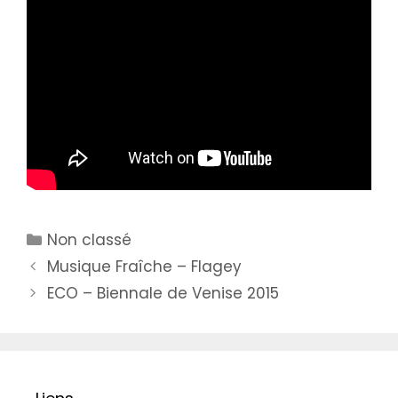
Catégories
Non classé
Musique Fraîche – Flagey
ECO – Biennale de Venise 2015