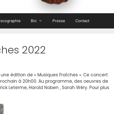
iscographie
Bio
Presse
Contact
ches 2022
 une édition de « Musiques Fraîches ». Ce concert
il prochain à 20h00. Au programme, des oeuvres de
ick Leterme, Harold Noben , Sarah Wéry. Pour plus