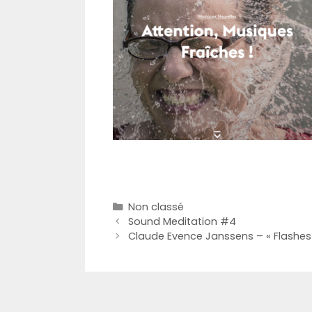
Catégories
Non classé
Sound Meditation #4
Claude Evence Janssens – « Flashes o