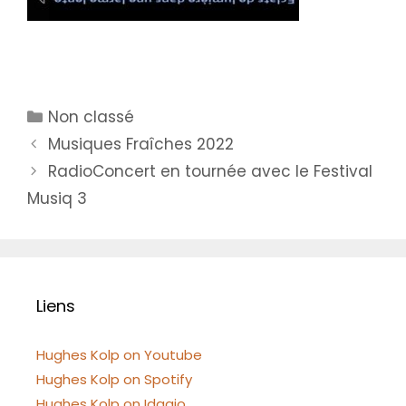
Catégories
Non classé
Musiques Fraîches 2022
RadioConcert en tournée avec le Festival
Musiq 3
Liens
Hughes Kolp on Youtube
Hughes Kolp on Spotify
Hughes Kolp on Idagio