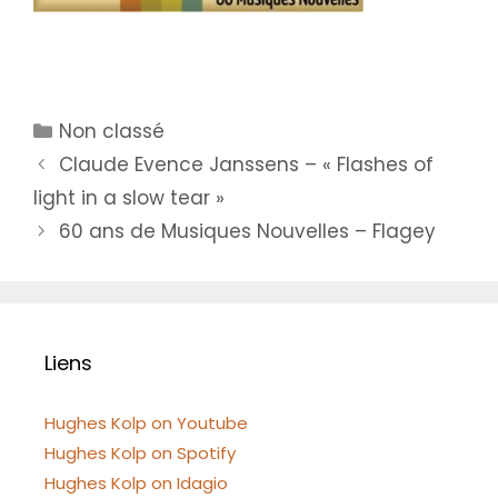
Catégories
Non classé
Claude Evence Janssens – « Flashes of
light in a slow tear »
60 ans de Musiques Nouvelles – Flagey
Liens
Hughes Kolp on Youtube
Hughes Kolp on Spotify
Hughes Kolp on Idagio