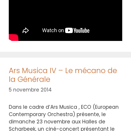
Ars Musica IV – Le mécano de
la Générale
5 novembre 2014
Dans le cadre d’Ars Musica , ECO (European
Contemporary Orchestra) présente, le
dimanche 23 novembre aux Halles de
Scharbeek, un ciné-concert présentant le